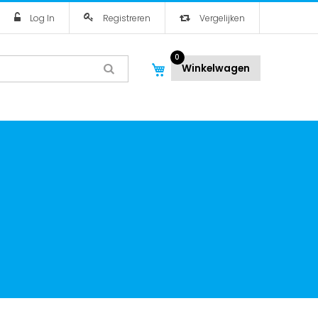
Log In
Registreren
Vergelijken
0
Winkelwagen