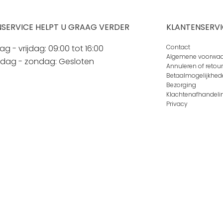
SERVICE HELPT U GRAAG VERDER
KLANTENSERVI
 - vrijdag: 09:00 tot 16:00
Contact
Algemene voorwa
rdag - zondag: Gesloten
Annuleren of retou
Betaalmogelijkhed
Bezorging
Klachtenafhandeli
Privacy