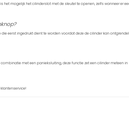
 het mogelijk het cilinderslot met de sleutel te openen, zelfs wanneer er een
shknop?
die eerst ingedrukt dient te worden voordat deze de cilinder kan ontgrende
combinatie met een panieksluiting, deze functie zet een cilinder meteen in z
klantenservice!