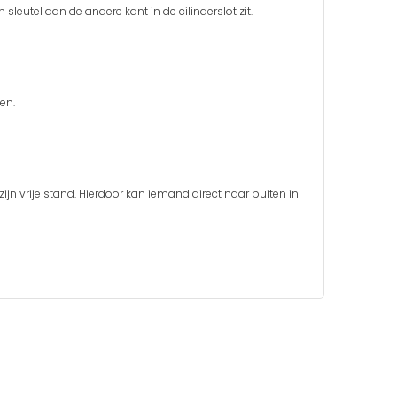
 sleutel aan de andere kant in de cilinderslot zit.
len.
ijn vrije stand. Hierdoor kan iemand direct naar buiten in