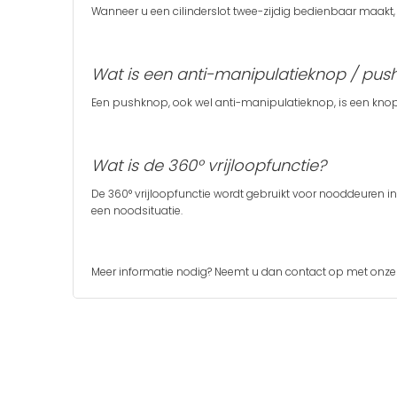
Wanneer u een cilinderslot twee-zijdig bedienbaar maakt, is
Wat is een anti-manipulatieknop / pu
Een pushknop, ook wel anti-manipulatieknop, is een knop 
Wat is de 360° vrijloopfunctie?
De 360° vrijloopfunctie wordt gebruikt voor nooddeuren in 
een noodsituatie.
Meer informatie nodig? Neemt u dan
contact
op met onze 