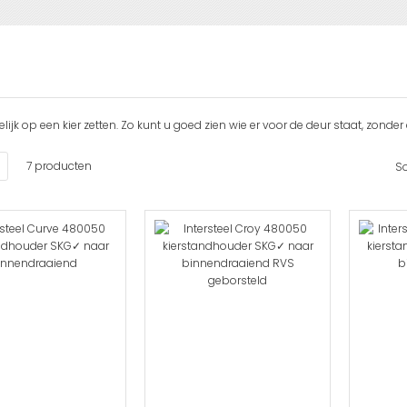
k op een kier zetten. Zo kunt u goed zien wie er voor de deur staat, zonder
en
Lijst
7
producten
So