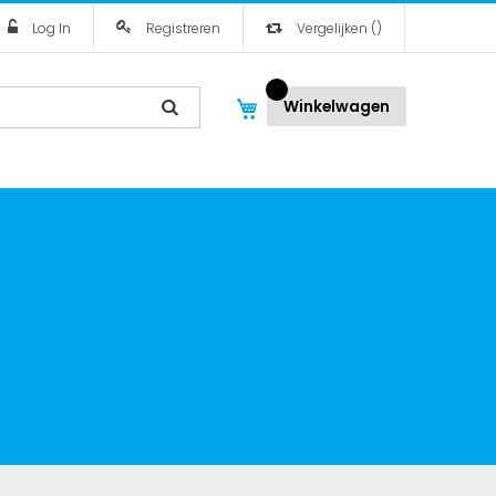
Log In
Registreren
Vergelijken
(
)
Winkelwagen