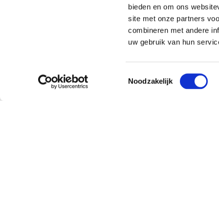
bieden en om ons websitev
Ma - Vr 09:00 - 16:00
Za - Zo gesloten
site met onze partners vo
combineren met andere inf
uw gebruik van hun servic
Toestemmingsselectie
Noodzakelijk