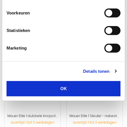
Voorkeuren
Mauer Elite 1 dubbel cilinderslot SKG**
Mauer Elite 1 enkel cilinderslot SKG**
Levertijd: 1 tot 3 werkdagen
Levertijd: 1 tot 3 werkdagen
Statistieken
€ 45,00
€ 43,50
Marketing
Details tonen
OK
Mauer Elite 1 dubbele knopcilinder SKG**
Mauer Elite 1 Sleutel - nabestellen
Levertijd: 1 tot 3 werkdagen
Levertijd: 1 tot 3 werkdagen