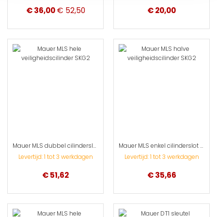
Special
€ 36,00
€ 52,50
€ 20,00
Price
Mauer MLS dubbel cilinderslot SKG**
Mauer MLS enkel cilinderslot SKG**
Levertijd: 1 tot 3 werkdagen
Levertijd: 1 tot 3 werkdagen
€ 51,62
€ 35,66