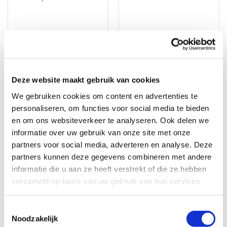
Deze website maakt gebruik van cookies
Mauer Standaard dubbele knopcilinder SKG**
Mauer Standaard Sleutel - nabestellen
We gebruiken cookies om content en advertenties te
Levertijd: 1 tot 3 werkdagen
Levertijd: 1 tot 3 werkdagen
personaliseren, om functies voor social media te bieden
€ 40,00
€ 17,50
en om ons websiteverkeer te analyseren. Ook delen we
informatie over uw gebruik van onze site met onze
partners voor social media, adverteren en analyse. Deze
partners kunnen deze gegevens combineren met andere
informatie die u aan ze heeft verstrekt of die ze hebben
verzameld op basis van uw gebruik van hun services.
Toestemmingsselectie
Noodzakelijk