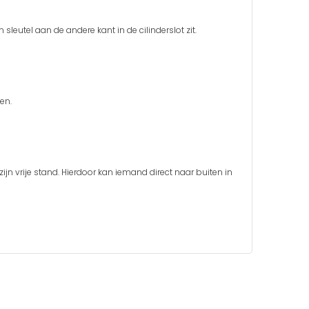
 sleutel aan de andere kant in de cilinderslot zit.
len.
ijn vrije stand. Hierdoor kan iemand direct naar buiten in