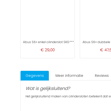
Abus S6+ enkel cilinderslot SKG***
Abus S6+ dubbele 
€ 29,00
€ 47,
Gegevens
Meer informatie
Reviews
Wat is gelijksluitend?
Het gelijksluitend maken van cilindersloten betekent dat 