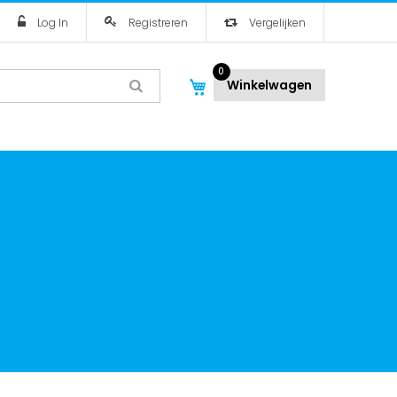
Log In
Registreren
Vergelijken
0
Winkelwagen