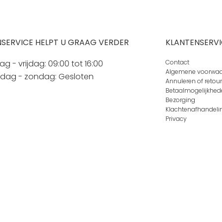
SERVICE HELPT U GRAAG VERDER
KLANTENSERVI
 - vrijdag: 09:00 tot 16:00
Contact
Algemene voorwa
rdag - zondag: Gesloten
Annuleren of retou
Betaalmogelijkhed
Bezorging
Klachtenafhandeli
Privacy