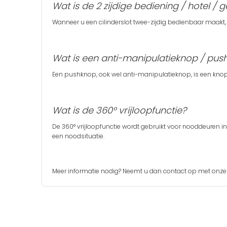
Wat is de 2 zijdige bediening / hotel / 
Wanneer u een cilinderslot twee-zijdig bedienbaar maakt, is
Wat is een anti-manipulatieknop / pu
Een pushknop, ook wel anti-manipulatieknop, is een knop 
Wat is de 360° vrijloopfunctie?
De 360° vrijloopfunctie wordt gebruikt voor nooddeuren in 
een noodsituatie.
Meer informatie nodig? Neemt u dan
contact
op met onze 