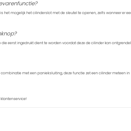
gevarenfunctie?
 het mogelijk het cilinderslot met de sleutel te openen, zelfs wanneer er een
shknop?
die eerst ingedrukt dient te worden voordat deze de cilinder kan ontgrende
combinatie met een panieksluiting, deze functie zet een cilinder meteen in z
klantenservice!