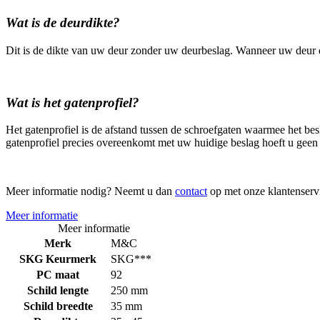
Wat is de deurdikte?
Dit is de dikte van uw deur zonder uw deurbeslag. Wanneer uw deur d
Wat is het gatenprofiel?
Het gatenprofiel is de afstand tussen de schroefgaten waarmee het be
gatenprofiel precies overeenkomt met uw huidige beslag hoeft u geen
Meer informatie nodig? Neemt u dan
contact
op met onze klantenserv
Meer informatie
Meer informatie
Merk
M&C
SKG Keurmerk
SKG***
PC maat
92
Schild lengte
250 mm
Schild breedte
35 mm