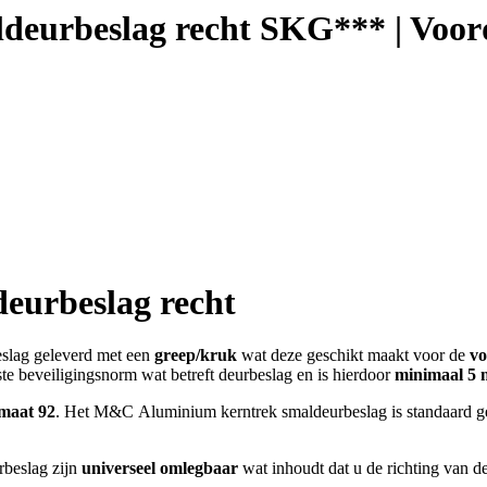
eurbeslag recht SKG*** | Voor
urbeslag recht
slag geleverd met een
greep/kruk
wat deze geschikt maakt voor de
vo
e beveiligingsnorm wat betreft deurbeslag en is hierdoor
minimaal 5 
maat 92
. Het M&C Aluminium kerntrek smaldeurbeslag is standaard g
beslag zijn
universeel omlegbaar
wat inhoudt dat u de richting van de