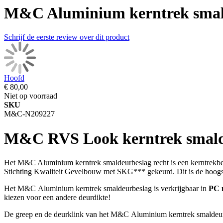
M&C Aluminium kerntrek smald
Schrijf de eerste review over dit product
Hoofd
€ 80,00
Niet op voorraad
SKU
M&C-N209227
M&C RVS Look kerntrek smalde
Het M&C Aluminium kerntrek smaldeurbeslag recht is een kerntrekbe
Stichting Kwaliteit Gevelbouw met SKG*** gekeurd. Dit is de hoogst
Het M&C Aluminium kerntrek smaldeurbeslag is verkrijgbaar in
PC 
kiezen voor een andere deurdikte!
De greep en de deurklink van het M&C Aluminium kerntrek smaldeur