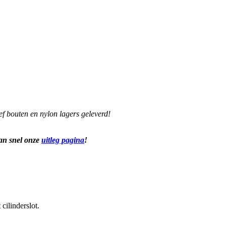
 bouten en nylon lagers geleverd!
dan snel onze
uitleg pagina
!
cilinderslot.