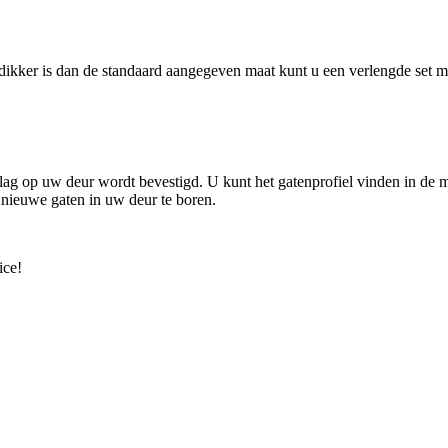
ikker is dan de standaard aangegeven maat kunt u een verlengde set m
slag op uw deur wordt bevestigd. U kunt het gatenprofiel vinden in de
 nieuwe gaten in uw deur te boren.
ice!