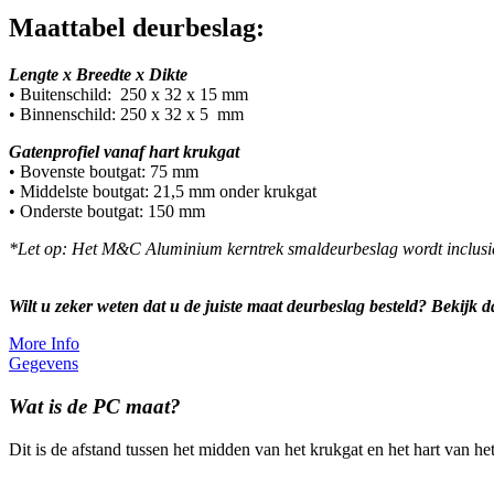
Maattabel deurbeslag:
Lengte x Breedte x Dikte
• Buitenschild: 250 x 32 x 15 mm
• Binnenschild: 250 x 32 x 5 mm
Gatenprofiel vanaf hart krukgat
• Bovenste boutgat: 75 mm
• Middelste boutgat: 21,5 mm onder krukgat
• Onderste boutgat: 150 mm
*
Let op:
Het M&C Aluminium kerntrek smaldeurbeslag wordt inclusief
Wilt u zeker weten dat u de juiste maat deurbeslag besteld? Bekijk 
More Info
Gegevens
Wat is de PC maat?
Dit is de afstand tussen het midden van het krukgat en het hart van het 